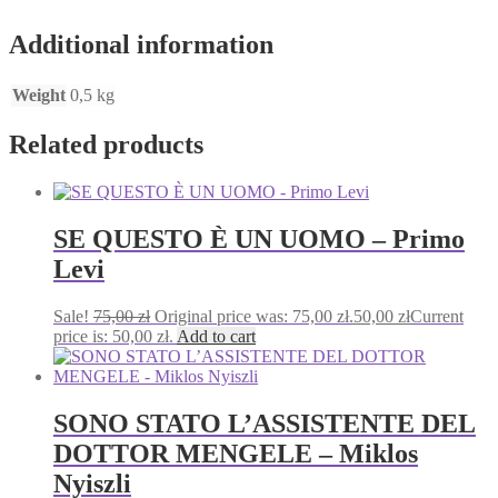
Additional information
Weight
0,5 kg
Related products
SE QUESTO È UN UOMO – Primo
Levi
Sale!
75,00
zł
Original price was: 75,00 zł.
50,00
zł
Current
price is: 50,00 zł.
Add to cart
SONO STATO L’ASSISTENTE DEL
DOTTOR MENGELE – Miklos
Nyiszli